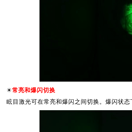
☀
常亮和爆闪切换
眩目激光可在常亮和爆闪之间切换。爆闪状态