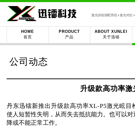
激光训练报靶系统 ▪ 激光对抗 ▪ 
HOME
PRODUCT
ABOUT XUNLEI
首页
产品
关于迅镭
公司动态
升级款高功率
激
丹东迅镭新推出升级款高功率XL-P5激光眩目
使人短暂性失明，从而失去抵抗能力。也可以对
降或不能正常工作。