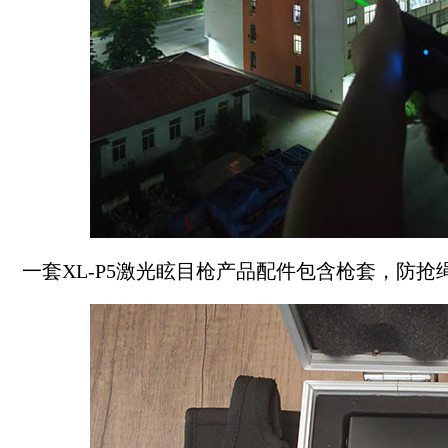
一套XL-P5激光眩目枪产品配件包含枪套，防