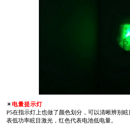
☀
电量提示灯
P5在指示灯上也做了颜色划分，可以清晰辨别
表低功率眩目激光，红色代表电池低电量。