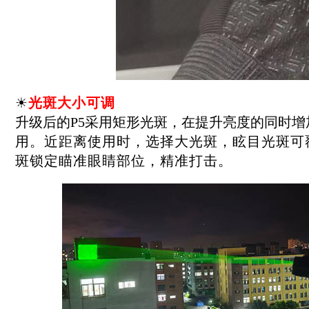
☀
光斑大小可调
升级后的P5采用矩形光斑，在提升亮度的同时
用。近距离使用时，选择大光斑，眩目光斑可
斑锁定瞄准眼睛部位，精准打击。