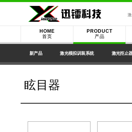
激
HOME
PRODUCT
首页
产品
新产品
激光模拟训装系统
激光拒止
眩目器